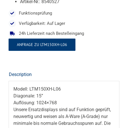
Artikel-Nr.: 8540527
Funktionsprüfung
Verfügbarkeit: Auf Lager
24h Lieferzeit nach Bestelleingang
ANFRAGE ZU LTM150XH-L06
Description
Modell: LTM150XH-L06
Diagonale: 15”
Auflösung: 1024×768
Unsere Ersatzdisplays sind auf Funktion geprüft,
neuwertig und weisen als A-Ware (A-Grade) nur
minimale bis normale Gebrauchsspuren auf. Die