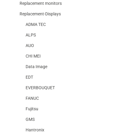
Replacement monitors
Replacement-Displays
ADMA TEC
ALPS
AUO
CHI MEI
Data Image
EDT
EVERBOUQUET
FANUC
Fujitsu
GMS
Hantronix