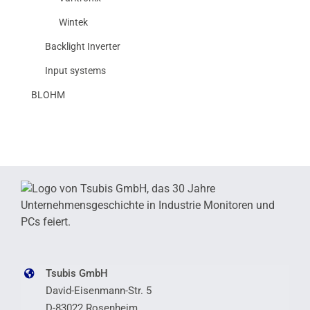
Wintek
Backlight Inverter
Input systems
BLOHM
Tsubis GmbH
David-Eisenmann-Str. 5
D-83022 Rosenheim