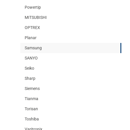
Powertip
MITSUBISHI
OPTREX
Planar
Samsung
SANYO
Seiko
Sharp
Siemens
Tianma
Torisan
Toshiba
Varitronix