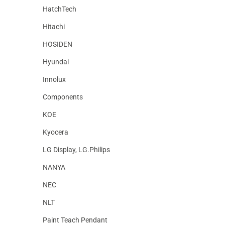
HatchTech
Hitachi
HOSIDEN
Hyundai
Innolux
Components
KOE
Kyocera
LG Display, LG.Philips
NANYA
NEC
NLT
Paint Teach Pendant