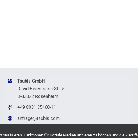
Tsubis GmbH
David-Eisenmann-Str. 5
D-83022 Rosenheim
+49 8031 35460-11
anfrage@tsubis.com
onalisieren, Funktionen für soziale Medien anbieten zu können und die Zugriff