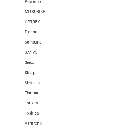
Powertip
MITSUBISHI
OPTREX
Planar
Samsung
SANYO
Seiko
Sharp
Siemens
Tianma
Torisan
Toshiba
Varitronix