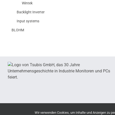
Wintek
Backlight Inverter
Input systems
BLOHM
Wir verwenden Cookies, um Inhalte und Anzeigen zu pers