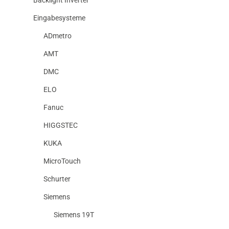
Eingabesysteme
ADmetro
AMT
DMC
ELO
Fanuc
HIGGSTEC
KUKA
MicroTouch
Schurter
Siemens
Siemens 19T