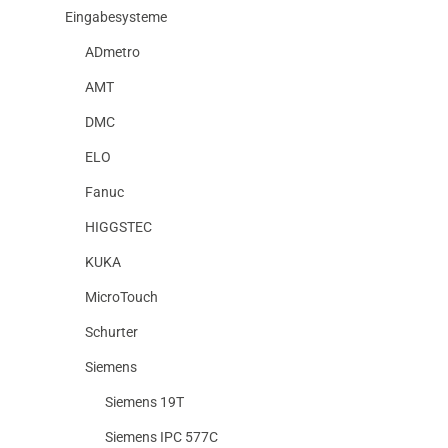
Eingabesysteme
ADmetro
AMT
DMC
ELO
Fanuc
HIGGSTEC
KUKA
MicroTouch
Schurter
Siemens
Siemens 19T
Siemens IPC 577C