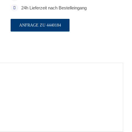
24h Lieferzeit nach Bestelleingang
ANFRAGE ZU 4440184