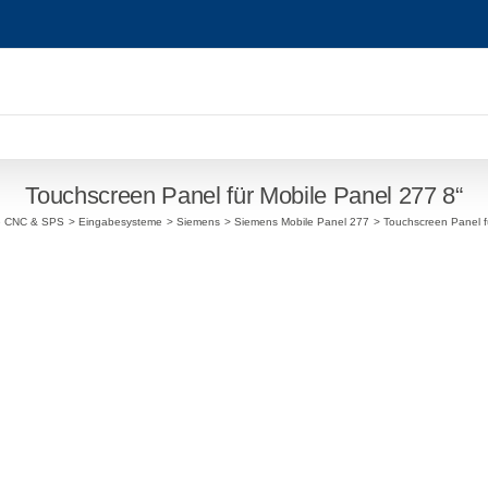
Touchscreen Panel für Mobile Panel 277 8“
le CNC & SPS
Eingabesysteme
Siemens
Siemens Mobile Panel 277
Touchscreen Panel f