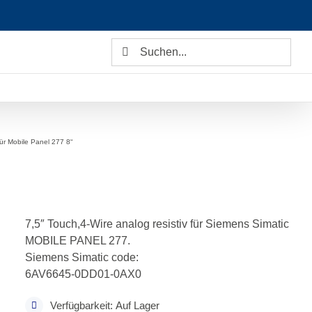
Suche
nach:
ür Mobile Panel 277 8“
7,5″ Touch,4-Wire analog resistiv für Siemens Simatic
MOBILE PANEL 277.
Siemens Simatic code:
6AV6645-0DD01-0AX0
Verfügbarkeit: Auf Lager