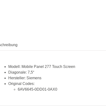
schreibung
Modell:
Mobile Panel 277 Touch Screen
Diagonale:
7,5“
Hersteller:
Siemens
Original Codes:
6AV6645-0DD01-0AX0