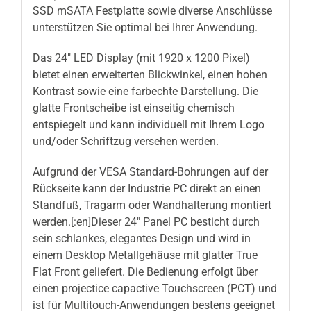
SSD mSATA Festplatte sowie diverse Anschlüsse
unterstützen Sie optimal bei Ihrer Anwendung.
Das 24″ LED Display (mit 1920 x 1200 Pixel)
bietet einen erweiterten Blickwinkel, einen hohen
Kontrast sowie eine farbechte Darstellung. Die
glatte Frontscheibe ist einseitig chemisch
entspiegelt und kann individuell mit Ihrem Logo
und/oder Schriftzug versehen werden.
Aufgrund der VESA Standard-Bohrungen auf der
Rückseite kann der Industrie PC direkt an einen
Standfuß, Tragarm oder Wandhalterung montiert
werden.[:en]Dieser 24″ Panel PC besticht durch
sein schlankes, elegantes Design und wird in
einem Desktop Metallgehäuse mit glatter True
Flat Front geliefert. Die Bedienung erfolgt über
einen projectice capactive Touchscreen (PCT) und
ist für Multitouch-Anwendungen bestens geeignet