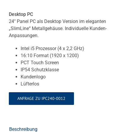
Desktop PC
24″ Panel PC als Desktop Version im eleganten
„SlimLine“ Metallgehäuse. Individuelle Kunden-
Anpassungen.
Intel i5 Prozessor (4 x 2,2 GHz)
16:10 Format (1920 x 1200)
PCT Touch Screen
IP54 Schutzklasse
Kundenlogo
Lüfterlos
ANFRAGE ZU IPC240-0012
Beschreibung