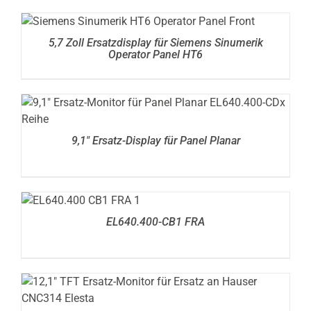
DETAILS
5,7 Zoll Ersatzdisplay für Siemens Sinumerik
Operator Panel HT6
DETAILS
9,1″ Ersatz-Display für Panel Planar
DETAILS
EL640.400-CB1 FRA
DETAILS