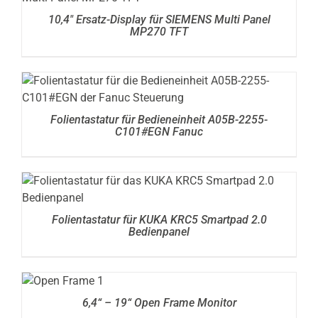
10,4″ Ersatz-Display für SIEMENS Multi Panel
MP270 TFT
DETAILS
Folientastatur für Bedieneinheit A05B-2255-
C101#EGN Fanuc
DETAILS
Folientastatur für KUKA KRC5 Smartpad 2.0
Bedienpanel
DETAILS
6,4“ – 19“ Open Frame Monitor