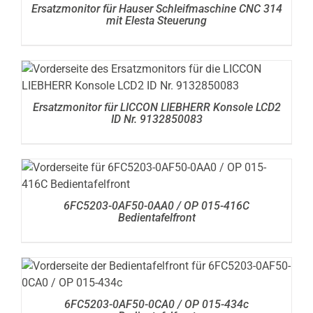
Ersatzmonitor für Hauser Schleifmaschine CNC 314
mit Elesta Steuerung
DETAILS
Ersatzmonitor für LICCON LIEBHERR Konsole LCD2
ID Nr. 9132850083
DETAILS
6FC5203-0AF50-0AA0 / OP 015-416C
Bedientafelfront
DETAILS
6FC5203-0AF50-0CA0 / OP 015-434c