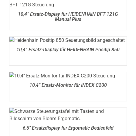
DETAILS
10,4“ Ersatz-Display für HEIDENHAIN BFT 121G
Manual Plus
DETAILS
10,4“ Ersatz-Display für HEIDENHAIN Positip 850
DETAILS
10,4“ Ersatz-Monitor für INDEX C200
DETAILS
6,6″ Ersatzdisplay für Ergomatic Bedienfeld