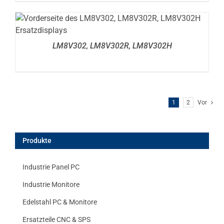
DETAILS
LM8V302, LM8V302R, LM8V302H
1
2
Vor
Produkte
Industrie Panel PC
Industrie Monitore
Edelstahl PC & Monitore
Ersatzteile CNC & SPS