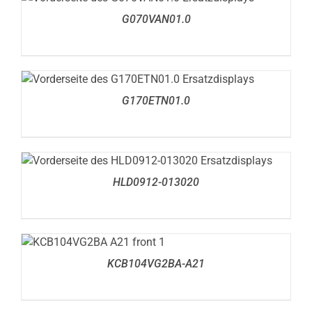
DETAILS
G070VAN01.0
DETAILS
G170ETN01.0
DETAILS
HLD0912-013020
DETAILS
KCB104VG2BA-A21