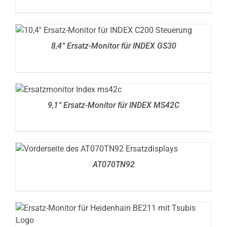
DETAILS
8,4“ Ersatz-Monitor für INDEX GS30
DETAILS
9,1“ Ersatz-Monitor für INDEX MS42C
DETAILS
AT070TN92
DETAILS