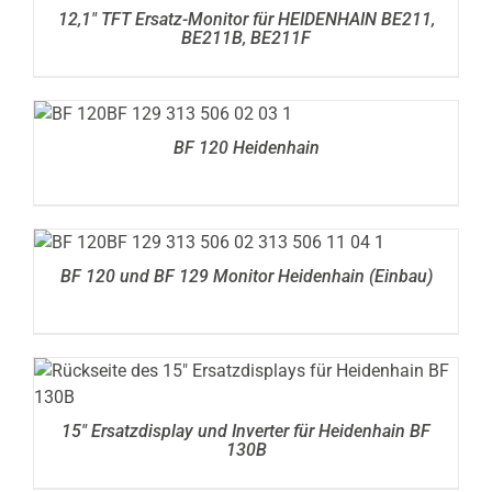
12,1″ TFT Ersatz-Monitor für HEIDENHAIN BE211,
BE211B, BE211F
DETAILS
BF 120 Heidenhain
DETAILS
BF 120 und BF 129 Monitor Heidenhain (Einbau)
DETAILS
15″ Ersatzdisplay und Inverter für Heidenhain BF
130B