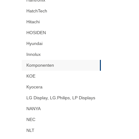
HatchTech
Hitachi
HOSIDEN
Hyundai
Innolux
Komponenten
KOE
Kyocera
LG Display, LG.Philips, LP Displays
NANYA
NEC
NLT