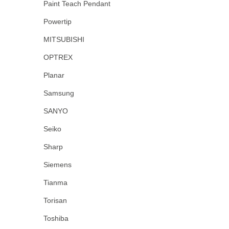
Paint Teach Pendant
Powertip
MITSUBISHI
OPTREX
Planar
Samsung
SANYO
Seiko
Sharp
Siemens
Tianma
Torisan
Toshiba