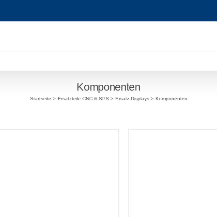
Komponenten
Startseite
Ersatzteile CNC & SPS
Ersatz-Displays
Komponenten
DETAILS
DETAILS