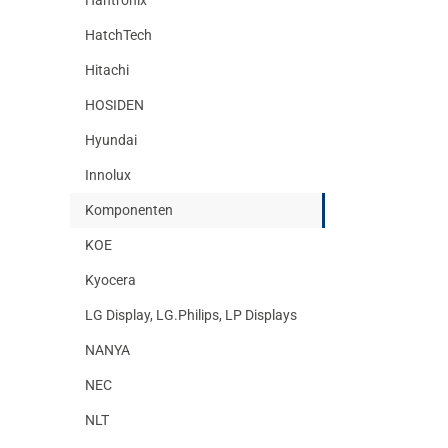
HatchTech
Hitachi
HOSIDEN
Hyundai
Innolux
Komponenten
KOE
Kyocera
LG Display, LG.Philips, LP Displays
NANYA
NEC
NLT