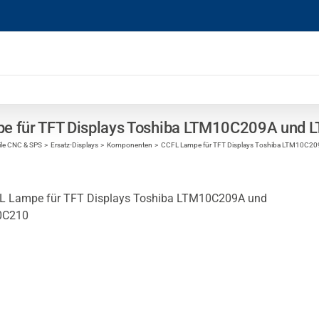
e für TFT Displays Toshiba LTM10C209A und
ile CNC & SPS
Ersatz-Displays
Komponenten
CCFL Lampe für TFT Displays Toshiba LTM10C