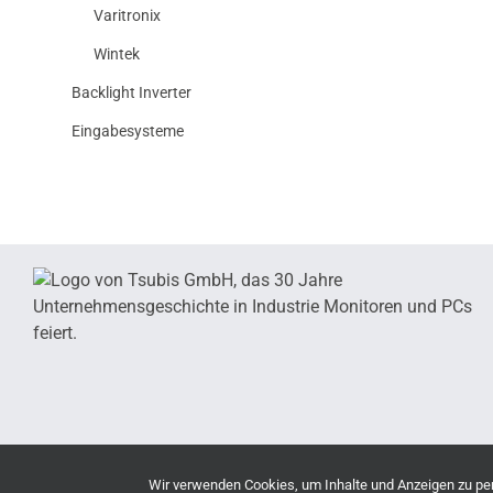
Varitronix
Wintek
Backlight Inverter
Eingabesysteme
Wir verwenden Cookies, um Inhalte und Anzeigen zu pers