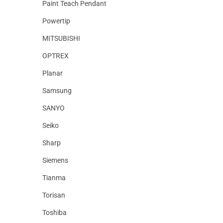
Paint Teach Pendant
Powertip
MITSUBISHI
OPTREX
Planar
Samsung
SANYO
Seiko
Sharp
Siemens
Tianma
Torisan
Toshiba