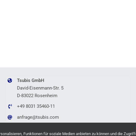
Tsubis GmbH
David-Eisenmann-Str. 5
D-83022 Rosenheim
+49 8031 35460-11
anfrage@tsubis.com
onalisieren, Funktionen für soziale Medien anbieten zu können und die Zugriff