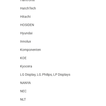
HatchTech
Hitachi
HOSIDEN
Hyundai
Innolux
Komponenten
KOE
Kyocera
LG Display, LG.Philips, LP Displays
NANYA
NEC
NLT