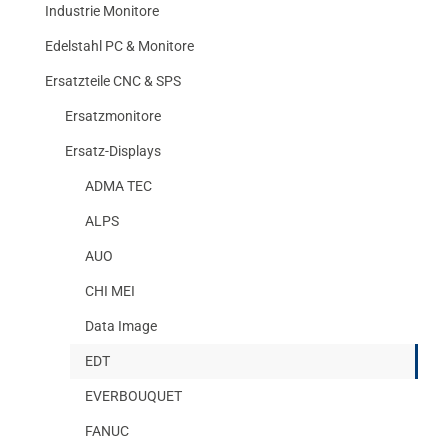
Industrie Monitore
Edelstahl PC & Monitore
Ersatzteile CNC & SPS
Ersatzmonitore
Ersatz-Displays
ADMA TEC
ALPS
AUO
CHI MEI
Data Image
EDT
EVERBOUQUET
FANUC