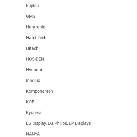
Fujitsu
GMS
Hantronix
HatchTech
Hitachi
HOSIDEN
Hyundai
Innolux
Komponenten
KOE
Kyocera
LG Display, LG.Philips, LP Displays
NANYA