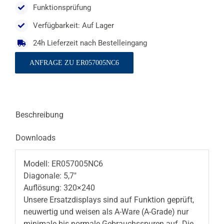
Funktionsprüfung
Verfügbarkeit: Auf Lager
24h Lieferzeit nach Bestelleingang
ANFRAGE ZU ER057005NC6
Beschreibung
Downloads
Modell: ER057005NC6
Diagonale: 5,7″
Auflösung: 320×240
Unsere Ersatzdisplays sind auf Funktion geprüft,
neuwertig und weisen als A-Ware (A-Grade) nur
minimale bis normale Gebrauchsspuren auf. Die