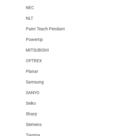
NEC
NLT
Paint Teach Pendant
Powertip
MITSUBISHI
OPTREX
Planar
Samsung
SANYO
Seiko
Sharp
Siemens
Tianma