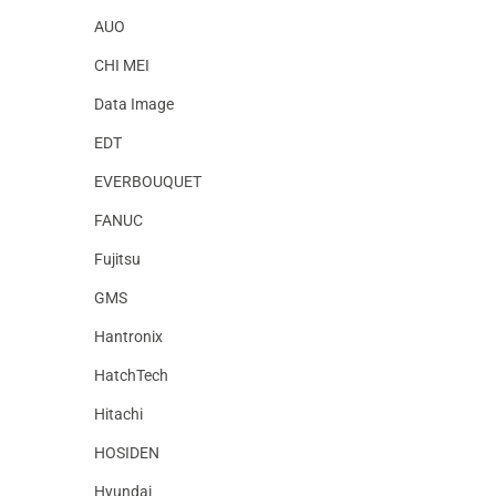
AUO
CHI MEI
Data Image
EDT
EVERBOUQUET
FANUC
Fujitsu
GMS
Hantronix
HatchTech
Hitachi
HOSIDEN
Hyundai