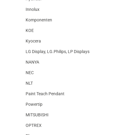
Innolux
Komponenten
KOE
Kyocera
LG Display, LG.Philips, LP Displays
NANYA
NEC
NLT
Paint Teach Pendant
Powertip
MITSUBISHI
OPTREX