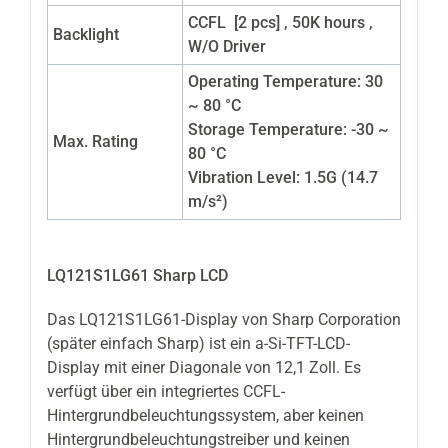
CCFL [2 pcs] , 50K hours ,
Backlight
W/O Driver
Operating Temperature: 30
~ 80 °C
Storage Temperature: -30 ~
Max. Rating
80 °C
Vibration Level: 1.5G (14.7
m/s²)
LQ121S1LG61 Sharp LCD
Das LQ121S1LG61-Display von Sharp Corporation
(später einfach Sharp) ist ein a-Si-TFT-LCD-
Display mit einer Diagonale von 12,1 Zoll. Es
verfügt über ein integriertes CCFL-
Hintergrundbeleuchtungssystem, aber keinen
Hintergrundbeleuchtungstreiber und keinen