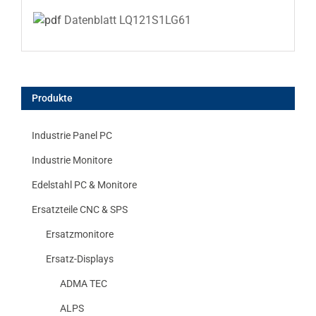
Datenblatt LQ121S1LG61
Produkte
Industrie Panel PC
Industrie Monitore
Edelstahl PC & Monitore
Ersatzteile CNC & SPS
Ersatzmonitore
Ersatz-Displays
ADMA TEC
ALPS