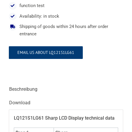
function test
Availability: in stock
Shipping of goods within 24 hours after order
entrance
EMAIL US ABOUT LQ121S1LG61
Beschreibung
Download
LQ121S1LG61 Sharp LCD Display technical data