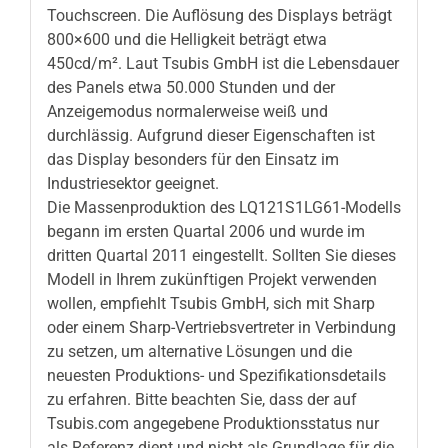
Touchscreen. Die Auflösung des Displays beträgt
800×600 und die Helligkeit beträgt etwa
450cd/m². Laut Tsubis GmbH ist die Lebensdauer
des Panels etwa 50.000 Stunden und der
Anzeigemodus normalerweise weiß und
durchlässig. Aufgrund dieser Eigenschaften ist
das Display besonders für den Einsatz im
Industriesektor geeignet.
Die Massenproduktion des LQ121S1LG61-Modells
begann im ersten Quartal 2006 und wurde im
dritten Quartal 2011 eingestellt. Sollten Sie dieses
Modell in Ihrem zukünftigen Projekt verwenden
wollen, empfiehlt Tsubis GmbH, sich mit Sharp
oder einem Sharp-Vertriebsvertreter in Verbindung
zu setzen, um alternative Lösungen und die
neuesten Produktions- und Spezifikationsdetails
zu erfahren. Bitte beachten Sie, dass der auf
Tsubis.com angegebene Produktionsstatus nur
als Referenz dient und nicht als Grundlage für die