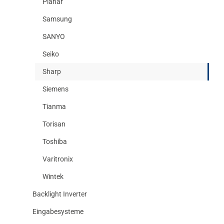
Planar
Samsung
SANYO
Seiko
Sharp
Siemens
Tianma
Torisan
Toshiba
Varitronix
Wintek
Backlight Inverter
Eingabesysteme