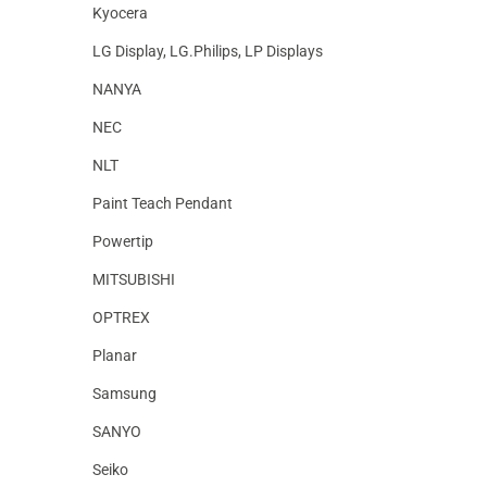
Kyocera
LG Display, LG.Philips, LP Displays
NANYA
NEC
NLT
Paint Teach Pendant
Powertip
MITSUBISHI
OPTREX
Planar
Samsung
SANYO
Seiko