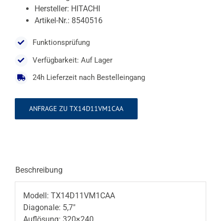
Hersteller: HITACHI
Artikel-Nr.: 8540516
Funktionsprüfung
Verfügbarkeit: Auf Lager
24h Lieferzeit nach Bestelleingang
ANFRAGE ZU TX14D11VM1CAA
Beschreibung
Modell: TX14D11VM1CAA
Diagonale: 5,7″
Auflösung: 320×240