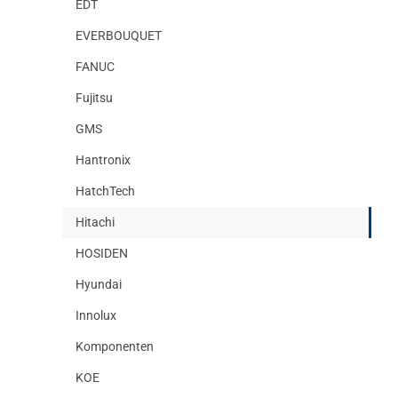
EDT
EVERBOUQUET
FANUC
Fujitsu
GMS
Hantronix
HatchTech
Hitachi
HOSIDEN
Hyundai
Innolux
Komponenten
KOE