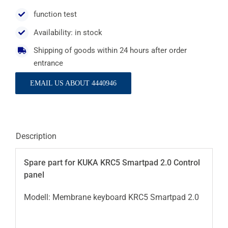
function test
Availability: in stock
Shipping of goods within 24 hours after order
entrance
EMAIL US ABOUT 4440946
Description
Spare part for KUKA KRC5 Smartpad 2.0 Control
panel
Modell: Membrane keyboard KRC5 Smartpad 2.0