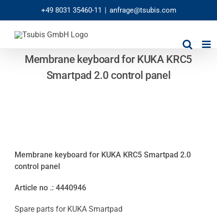
Skip
+49 8031 35460-11
|
anfrage@tsubis.com
to
content
Membrane keyboard for KUKA KRC5
Smartpad 2.0 control panel
Membrane keyboard for KUKA KRC5 Smartpad 2.0
control panel
Article no .: 4440946
Spare parts for KUKA Smartpad