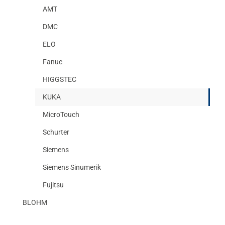
AMT
DMC
ELO
Fanuc
HIGGSTEC
KUKA
MicroTouch
Schurter
Siemens
Siemens Sinumerik
Fujitsu
BLOHM