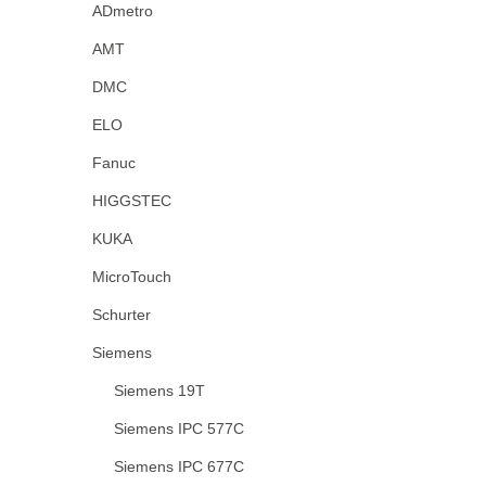
ADmetro
AMT
DMC
ELO
Fanuc
HIGGSTEC
KUKA
MicroTouch
Schurter
Siemens
Siemens 19T
Siemens IPC 577C
Siemens IPC 677C