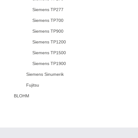
Siemens TP277
Siemens TP700
Siemens TP900
Siemens TP1200
Siemens TP1500
Siemens TP1900
Siemens Sinumerik
Fujitsu
BLOHM