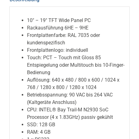
10″ – 19″ TFT Wide
Panel PC
Rackausführung 6HE – 9HE
Frontplattenfarbe: RAL 7035 oder
kundenspezifisch
Frontplattenlogo: individuell
Touch: PCT – Touch mit Gloss 85
Entspiegelung oder Multitouch bis 10-Finger-
Bedienung
Auflösung: 640 x 480 / 800 x 600 / 1024 x
768 / 1280 x 800 / 1280 x 1024
Betriebsspannung: 90 VAC bis 264 VAC
(Kaltgeräte Anschluss)
CPU: INTEL® Bay Trail-M N2930 SoC
Processor (4 x 1.83GHz) passiv gekühlt
SSD: 128 GB
RAM: 4 GB