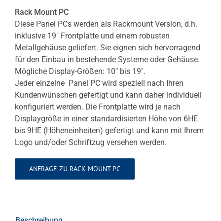
Rack Mount PC
Diese
Panel PCs
werden als Rackmount Version, d.h.
inklusive 19″ Frontplatte und einem robusten
Metallgehäuse geliefert. Sie eignen sich hervorragend
für den Einbau in bestehende Systeme oder Gehäuse.
Mögliche Display-Größen: 10″ bis 19″.
Jeder einzelne
Panel PC
wird speziell nach Ihren
Kundenwünschen gefertigt und kann daher individuell
konfiguriert werden. Die Frontplatte wird je nach
Displaygröße
in einer standardisierten Höhe von 6HE
bis 9HE (Höheneinheiten) gefertigt und kann mit Ihrem
Logo und/oder Schriftzug versehen werden.
ANFRAGE ZU RACK MOUNT PC
Beschreibung