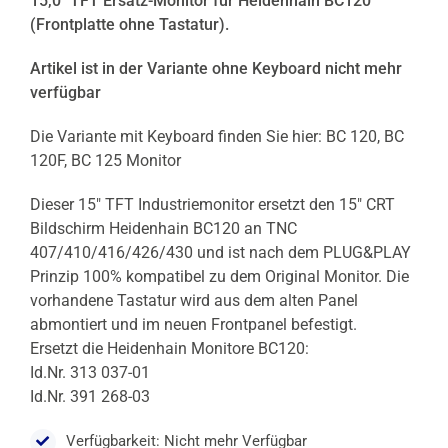
15,0″ TFT Ersatz-Monitor für Heidenhain BC120
(Frontplatte ohne Tastatur).
Artikel ist in der Variante ohne Keyboard nicht mehr
verfügbar
Die Variante mit Keyboard finden Sie hier:
BC 120, BC
120F, BC 125 Monitor
Dieser 15″ TFT Industriemonitor ersetzt den 15″ CRT
Bildschirm Heidenhain BC120 an TNC
407/410/416/426/430 und ist nach dem PLUG&PLAY
Prinzip 100% kompatibel zu dem Original Monitor. Die
vorhandene Tastatur wird aus dem alten Panel
abmontiert und im neuen Frontpanel befestigt.
Ersetzt die Heidenhain Monitore BC120:
Id.Nr. 313 037-01
Id.Nr. 391 268-03
Verfügbarkeit: Nicht mehr Verfügbar