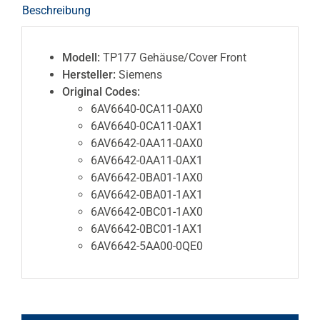
Beschreibung
Modell:
TP177 Gehäuse/Cover Front
Hersteller:
Siemens
Original Codes:
6AV6640-0CA11-0AX0
6AV6640-0CA11-0AX1
6AV6642-0AA11-0AX0
6AV6642-0AA11-0AX1
6AV6642-0BA01-1AX0
6AV6642-0BA01-1AX1
6AV6642-0BC01-1AX0
6AV6642-0BC01-1AX1
6AV6642-5AA00-0QE0