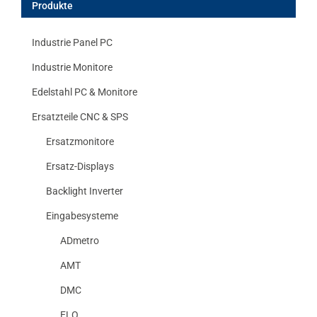
Produkte
Industrie Panel PC
Industrie Monitore
Edelstahl PC & Monitore
Ersatzteile CNC & SPS
Ersatzmonitore
Ersatz-Displays
Backlight Inverter
Eingabesysteme
ADmetro
AMT
DMC
ELO