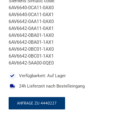
Siemens Simatic code:
6AV6640-0CA11-0AX0
6AV6640-0CA11-0AX1
6AV6642-0AA11-0AX0
6AV6642-0AA11-0AX1
6AV6642-0BA01-1AX0
6AV6642-0BA01-1AX1
6AV6642-0BC01-1AX0
6AV6642-0BC01-1AX1
6AV6642-5AA00-0QE0
Verfügbarkeit: Auf Lager
24h Lieferzeit nach Bestelleingang
ANFRAGE ZU 4440227