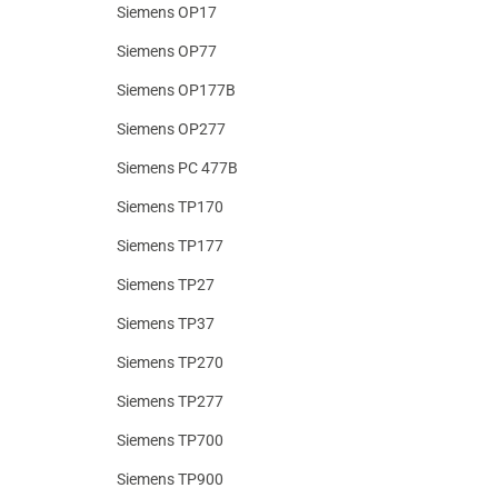
Siemens OP17
Siemens OP77
Siemens OP177B
Siemens OP277
Siemens PC 477B
Siemens TP170
Siemens TP177
Siemens TP27
Siemens TP37
Siemens TP270
Siemens TP277
Siemens TP700
Siemens TP900