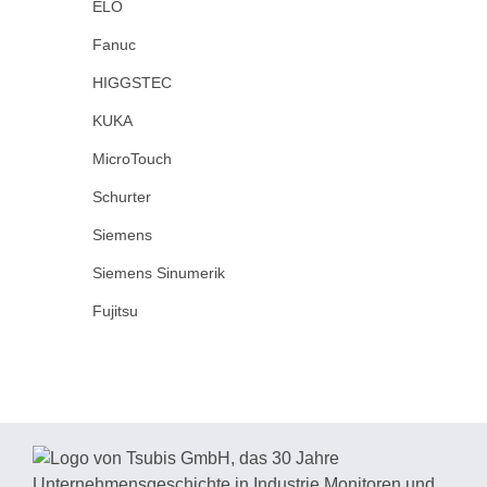
ELO
Fanuc
HIGGSTEC
KUKA
MicroTouch
Schurter
Siemens
Siemens Sinumerik
Fujitsu