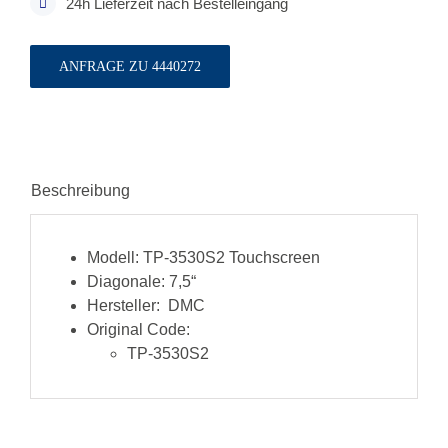
24h Lieferzeit nach Bestelleingang
ANFRAGE ZU 4440272
Beschreibung
Modell:
TP-3530S2 Touchscreen
Diagonale:
7,5“
Hersteller:
DMC
Original Code:
TP-3530S2