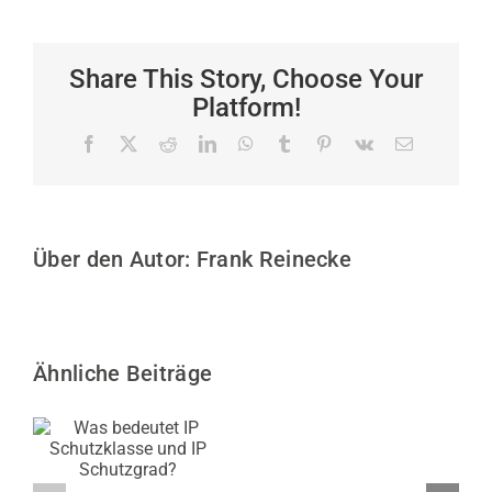
Share This Story, Choose Your
Platform!
Facebook
X
Reddit
LinkedIn
WhatsApp
Tumblr
Pinterest
Vk
E-
Mail
Über den Autor:
Frank Reinecke
Ähnliche Beiträge