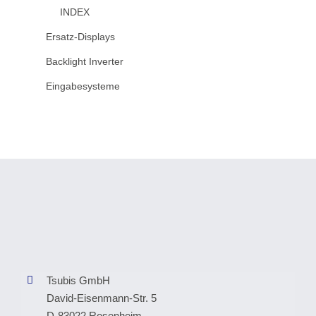
INDEX
Ersatz-Displays
Backlight Inverter
Eingabesysteme
Tsubis GmbH
David-Eisenmann-Str. 5
D-83022 Rosenheim