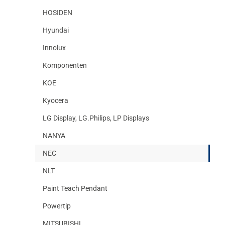
HOSIDEN
Hyundai
Innolux
Komponenten
KOE
Kyocera
LG Display, LG.Philips, LP Displays
NANYA
NEC
NLT
Paint Teach Pendant
Powertip
MITSUBISHI