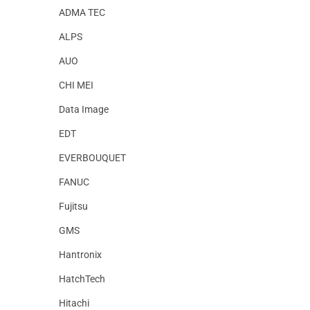
ADMA TEC
ALPS
AUO
CHI MEI
Data Image
EDT
EVERBOUQUET
FANUC
Fujitsu
GMS
Hantronix
HatchTech
Hitachi