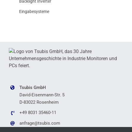
Backlight Inverter
Eingabesysteme
Tsubis GmbH
David-Eisenmann-Str. 5
D-83022 Rosenheim
+49 8031 35460-11
anfrage@tsubis.com