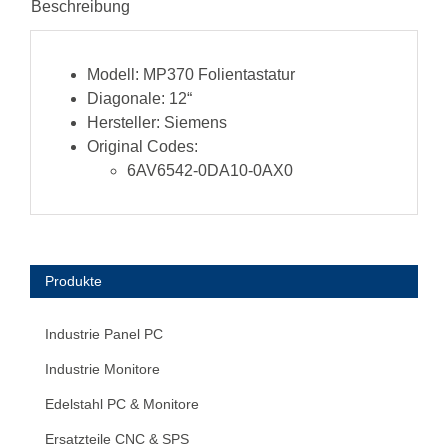
Beschreibung
Modell:
MP370 Folientastatur
Diagonale:
12“
Hersteller:
Siemens
Original Codes:
6AV6542-0DA10-0AX0
Produkte
Industrie Panel PC
Industrie Monitore
Edelstahl PC & Monitore
Ersatzteile CNC & SPS