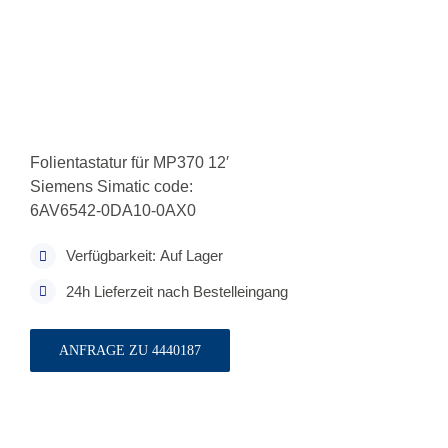
Folientastatur für MP370 12′
Siemens Simatic code:
6AV6542-0DA10-0AX0
Verfügbarkeit: Auf Lager
24h Lieferzeit nach Bestelleingang
ANFRAGE ZU 4440187