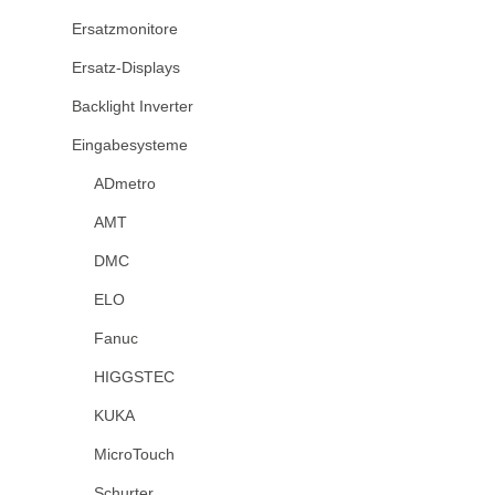
Ersatzmonitore
Ersatz-Displays
Backlight Inverter
Eingabesysteme
ADmetro
AMT
DMC
ELO
Fanuc
HIGGSTEC
KUKA
MicroTouch
Schurter