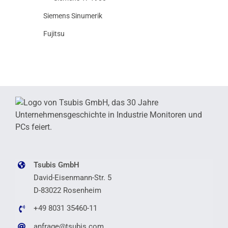
Siemens Sinumerik
Fujitsu
Tsubis GmbH
David-Eisenmann-Str. 5
D-83022 Rosenheim
+49 8031 35460-11
anfrage@tsubis.com