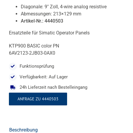
Diagonale: 9″ Zoll, 4-wire analog resistive
Abmessungen: 213×129 mm
Artikel-Nr.: 4440503
Ersatzteile für Simatic Operator Panels
KTP900 BASIC color PN
6AV2123-2JB03-0AX0
Funktionsprüfung
Verfügbarkeit: Auf Lager
24h Lieferzeit nach Bestelleingang
ANFRAGE ZU 4440503
Beschreibung