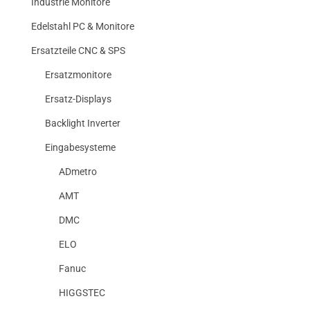
Industrie Monitore
Edelstahl PC & Monitore
Ersatzteile CNC & SPS
Ersatzmonitore
Ersatz-Displays
Backlight Inverter
Eingabesysteme
ADmetro
AMT
DMC
ELO
Fanuc
HIGGSTEC