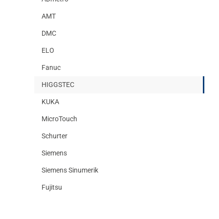
AMT
DMC
ELO
Fanuc
HIGGSTEC
KUKA
MicroTouch
Schurter
Siemens
Siemens Sinumerik
Fujitsu