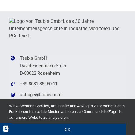
Tsubis GmbH
David-Eisenmann-Str. 5
D-83022 Rosenheim
+49 8031 35460-11
anfrage@tsubis.com
Wir verwenden Cookies, um Inhalte und Anzeigen zu personalisieren,
Funktionen für soziale Medien anbieten zu können und die Zugriffe
auf unsere Website zu analysieren.
Copyright © 2026 Tsubis GmbH |
Impressum
|
Datenschutz
|
OK
Barrierefreiheit
|
Hinweis zur KI-Nutzung