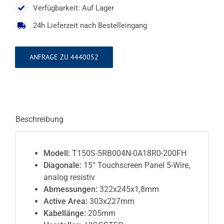
Verfügbarkeit: Auf Lager
24h Lieferzeit nach Bestelleingang
ANFRAGE ZU 4440052
Beschreibung
Modell:
T150S-5RB004N-0A18R0-200FH
Diagonale:
15“ Touchscreen Panel 5-Wire,
analog resistiv
Abmessungen:
322x245x1,8mm
Active Area:
303x227mm
Kabellänge:
205mm