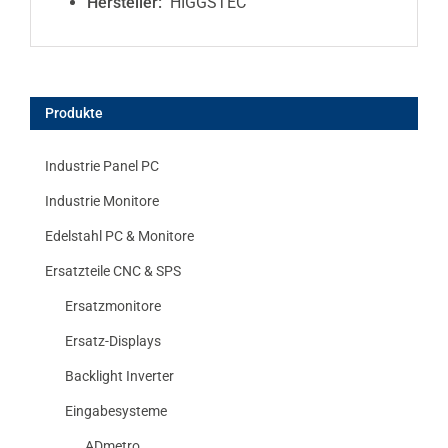
Hersteller:
HIGGSTEC
Produkte
Industrie Panel PC
Industrie Monitore
Edelstahl PC & Monitore
Ersatzteile CNC & SPS
Ersatzmonitore
Ersatz-Displays
Backlight Inverter
Eingabesysteme
ADmetro