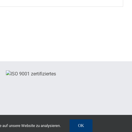
e auf unsere Website zu analysieren.
OK
I-Nutzung