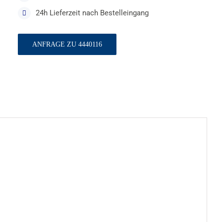
24h Lieferzeit nach Bestelleingang
ANFRAGE ZU 4440116