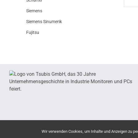
Siemens
Siemens Sinumerik
Fujitsu
Wir verwenden Cookies, um Inhalte und Anzeigen zu pers
Copyrig