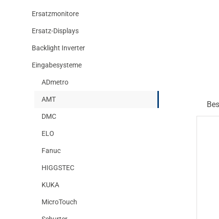
Ersatzmonitore
Ersatz-Displays
Backlight Inverter
Eingabesysteme
ADmetro
AMT
Bes
DMC
ELO
Fanuc
HIGGSTEC
KUKA
MicroTouch
Schurter