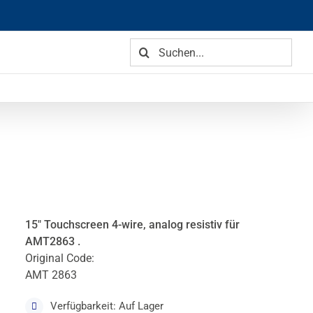
Suche
nach:
15″ Touchscreen 4-wire, analog resistiv für
AMT2863 .
Original Code:
AMT 2863
Verfügbarkeit: Auf Lager