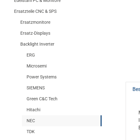
Edelstahl PC & Monitore
Ersatzteile CNC & SPS
Ersatzmonitore
Ersatz-Displays
Backlight Inverter
ERG
Microsemi
Power Systems
SIEMENS
Be
Green C&C Tech
Hitachi
NEC
TDK