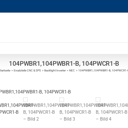
104PWBR1,104PWBR1-B, 104PWCR1-B
tartseite
Ersatzteile CNC & SPS
Backlight Inverter
NEC
104PWBR1,104PWBR1-B, 104PWCR1-