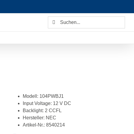
Suche
nach:
Modell: 104PWBJ1
Input Voltage: 12 V DC
Backlight: 2 CCFL
Hersteller: NEC
Artikel-Nr.: 8540214