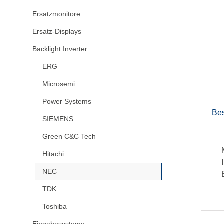
Ersatzmonitore
Ersatz-Displays
Backlight Inverter
ERG
Microsemi
Power Systems
Be
SIEMENS
Green C&C Tech
Hitachi
NEC
TDK
Toshiba
Eingabesysteme