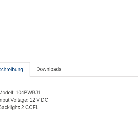
Downloads
schreibung
Modell: 104PWBJ1
Input Voltage: 12 V DC
Backlight: 2 CCFL