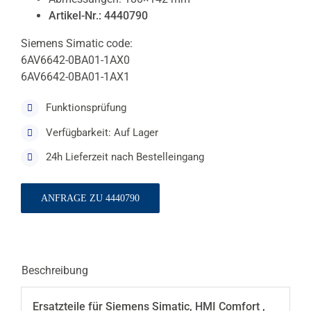
Artikel-Nr.: 4440790
Siemens Simatic code:
6AV6642-0BA01-1AX0
6AV6642-0BA01-1AX1
Funktionsprüfung
Verfügbarkeit: Auf Lager
24h Lieferzeit nach Bestelleingang
ANFRAGE ZU 4440790
Beschreibung
Ersatzteile für Siemens Simatic, HMI Comfort ,