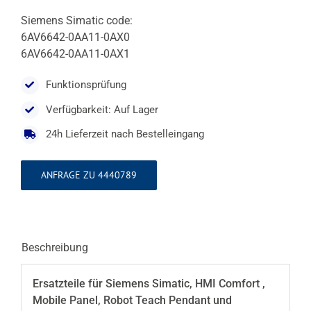
Siemens Simatic code:
6AV6642-0AA11-0AX0
6AV6642-0AA11-0AX1
Funktionsprüfung
Verfügbarkeit: Auf Lager
24h Lieferzeit nach Bestelleingang
ANFRAGE ZU 4440789
Beschreibung
Ersatzteile für Siemens Simatic, HMI Comfort ,
Mobile Panel, Robot Teach Pendant und