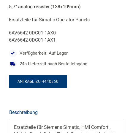
5,7″ analog resistiv (138x109mm)
Ersatzteile für Simatic Operator Panels
6AV6642-0DC01-1AX0
6AV6642-0DC01-1AX1
Verfügbarkeit: Auf Lager
24h Lieferzeit nach Bestelleingang
ANFRAGE ZU 4440250
Beschreibung
Ersatzteile für Siemens Simatic, HMI Comfort ,