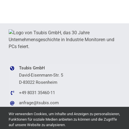
Tsubis GmbH
David-Eisenmann-Str. 5
D-83022 Rosenheim
+49 8031 35460-11
anfrage@tsubis.com
Wir verwenden Cookies, um Inhalte und Anzeigen zu personalisieren,
Funktionen für soziale Medien anbieten zu können und die Zugriffe
auf unsere Website zu analysieren.