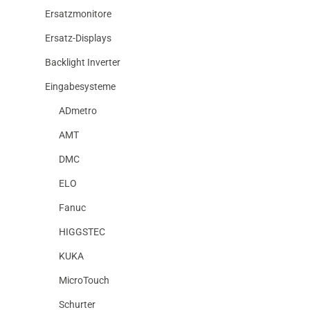
Ersatzmonitore
Ersatz-Displays
Backlight Inverter
Eingabesysteme
ADmetro
AMT
DMC
ELO
Fanuc
HIGGSTEC
KUKA
MicroTouch
Schurter