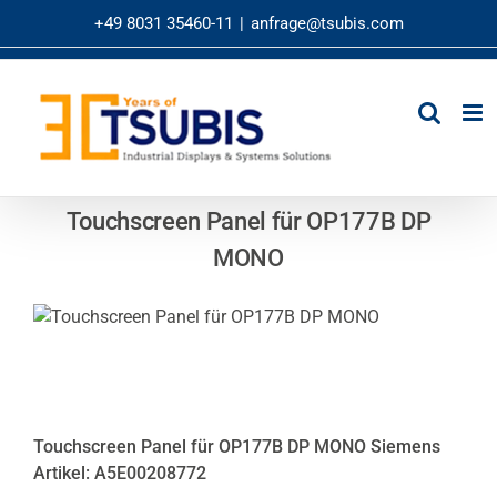
Zum
+49 8031 35460-11
|
anfrage@tsubis.com
Inhalt
springen
Touchscreen Panel für OP177B DP
MONO
Touchscreen Panel für OP177B DP MONO Siemens
Artikel: A5E00208772