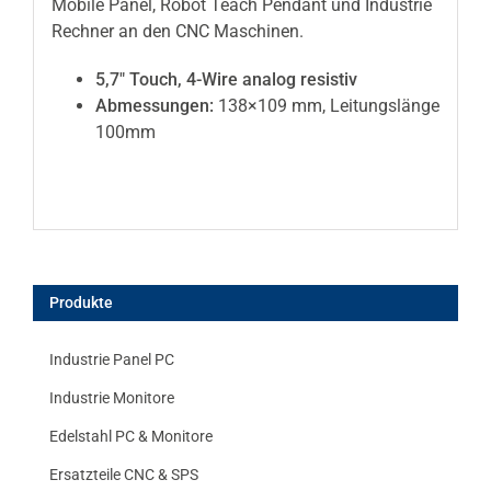
Mobile Panel, Robot Teach Pendant und Industrie
Rechner an den CNC Maschinen.
5,7″ Touch, 4-Wire analog resistiv
Abmessungen:
138×109 mm, Leitungslänge
100mm
Produkte
Industrie Panel PC
Industrie Monitore
Edelstahl PC & Monitore
Ersatzteile CNC & SPS