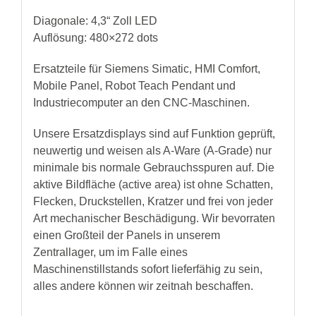
Diagonale: 4,3“ Zoll LED
Auflösung: 480×272 dots
Ersatzteile für Siemens Simatic, HMI Comfort,
Mobile Panel, Robot Teach Pendant und
Industriecomputer an den CNC-Maschinen.
Unsere Ersatzdisplays sind auf Funktion geprüft,
neuwertig und weisen als A-Ware (A-Grade) nur
minimale bis normale Gebrauchsspuren auf. Die
aktive Bildfläche (active area) ist ohne Schatten,
Flecken, Druckstellen, Kratzer und frei von jeder
Art mechanischer Beschädigung. Wir bevorraten
einen Großteil der Panels in unserem
Zentrallager, um im Falle eines
Maschinenstillstands sofort lieferfähig zu sein,
alles andere können wir zeitnah beschaffen.