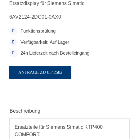
Ersatzdisplay für Siemens Simatic
6AV2124-2DC01-0AX0
Funktionsprüfung
Verfügbarkeit: Auf Lager
24h Lieferzeit nach Bestelleingang
ANFRAGE ZU 8542502
Beschreibung
Ersatzteile für Siemens Simatic KTP400
COMFORT.