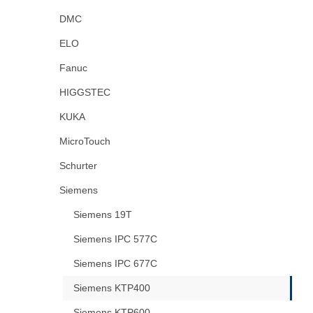
DMC
ELO
Fanuc
HIGGSTEC
KUKA
MicroTouch
Schurter
Siemens
Siemens 19T
Siemens IPC 577C
Siemens IPC 677C
Siemens KTP400
Siemens KTP600