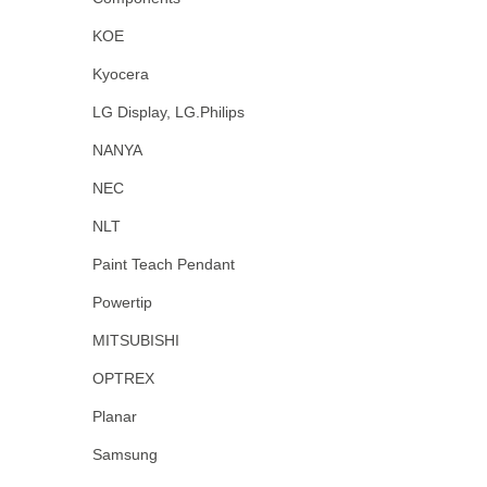
KOE
Kyocera
LG Display, LG.Philips
NANYA
NEC
NLT
Paint Teach Pendant
Powertip
MITSUBISHI
OPTREX
Planar
Samsung