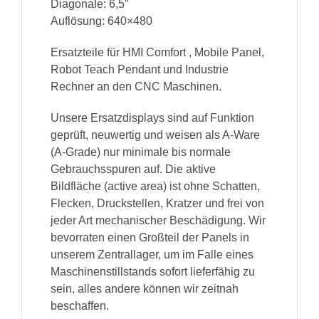
Diagonale: 6,5″
Auflösung: 640×480
Ersatzteile für HMI Comfort , Mobile Panel,
Robot Teach Pendant und Industrie
Rechner an den CNC Maschinen.
Unsere Ersatzdisplays sind auf Funktion
geprüft, neuwertig und weisen als A-Ware
(A-Grade) nur minimale bis normale
Gebrauchsspuren auf. Die aktive
Bildfläche (active area) ist ohne Schatten,
Flecken, Druckstellen, Kratzer und frei von
jeder Art mechanischer Beschädigung. Wir
bevorraten einen Großteil der Panels in
unserem Zentrallager, um im Falle eines
Maschinenstillstands sofort lieferfähig zu
sein, alles andere können wir zeitnah
beschaffen.