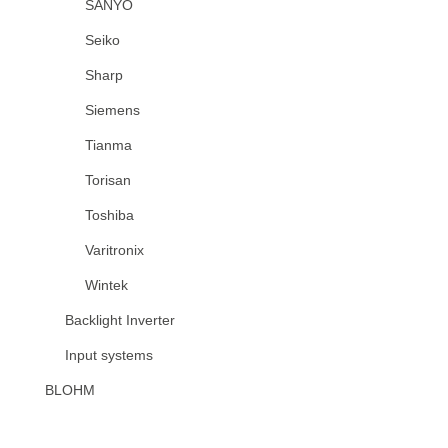
SANYO
Seiko
Sharp
Siemens
Tianma
Torisan
Toshiba
Varitronix
Wintek
Backlight Inverter
Input systems
BLOHM