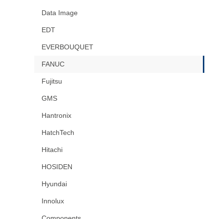
Data Image
EDT
EVERBOUQUET
FANUC
Fujitsu
GMS
Hantronix
HatchTech
Hitachi
HOSIDEN
Hyundai
Innolux
Components