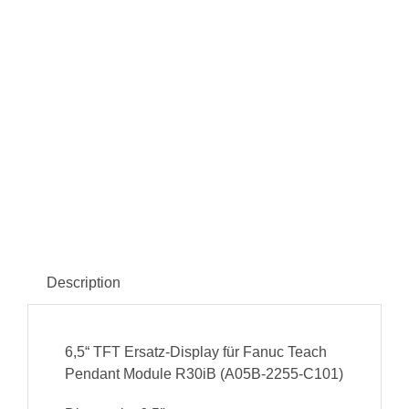
Description
6,5“ TFT Ersatz-Display für Fanuc Teach
Pendant Module R30iB (A05B-2255-C101)